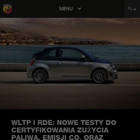
MENU
PL
avigation
WLTP I RDE: NOWE TESTY DO
CERTYFIKOWANIA ZUŻYCIA
PALIWA, EMISJI CO₂ ORAZ