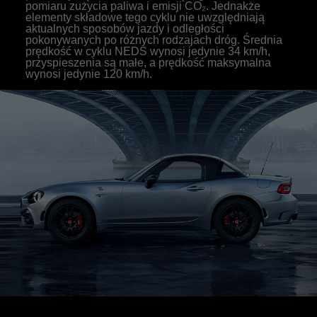
pomiaru zużycia paliwa i emisji CO₂. Jednakże
elementy składowe tego cyklu nie uwzględniają
aktualnych sposobów jazdy i odległości
pokonywanych po różnych rodzajach dróg. Średnia
prędkość w cyklu NEDS wynosi jedynie 34 km/h,
przyspieszenia są małe, a prędkość maksymalna
wynosi jedynie 120 km/h.