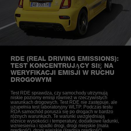
RDE (REAL DRIVING EMISSIONS):
TEST KONCENTRUJĄCY SIĘ NA
WERYFIKACJI EMISJI W RUCHU
DROGOWYM
Test RDE sprawdza, czy samochody utrzymują
niskie poziomy emisji również w rzeczywistych
warunkach drogowych. Test RDE nie zastępuje, ale
uzupełnia test laboratoryjny WLTP. Podczas testu
RDA samochód porusza się po drogach w bardzo
różnych warunkach. Te warunki uwzględniają
różnice wysokości i temperatury, dodatkowe ładunki,
wzniesienia i spadki drogi, drogi miejskie (mała
prędkość), drogi wiejskie (średnia prędkość),