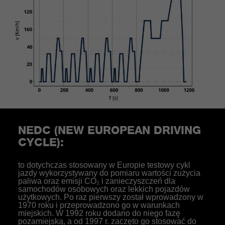
NEDC (NEW EUROPEAN DRIVING
CYCLE):
to dotychczas stosowany w Europie testowy cykl
jazdy wykorzystywany do pomiaru wartości zużycia
paliwa oraz emisji CO₂ i zanieczyszczeń dla
samochodów osobowych oraz lekkich pojazdów
użytkowych. Po raz pierwszy został wprowadzony w
1970 roku i przeprowadzono go w warunkach
miejskich. W 1992 roku dodano do niego fazę
pozamiejską, a od 1997 r. zaczęto go stosować do