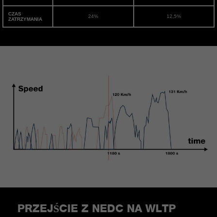
CZAS
24%
12,5%
ZATRZYMANIA
PRZEJŚCIE Z NEDC NA WLTP