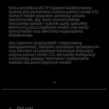
Nowa procedura WLTP zapewni bardziej realne
kryteria przy porównaniu zużycia paliwa i emisji CO₂
różnych modeli pojazdów, ponieważ została
stworzona tak, aby lepiej odzwierciedlała
rzeczywisty sposób i warunki jazdy, specyfikę
techniczną poszczególnych modeli oraz wersji
samochodów oraz obecności wyposażenia
dodatkowego.
Aby zapewnić przejrzystość i maksymalną
transparentność, Stellantis przedstawi sprzedawcom
oraz klientom szczegółowe informacje dotyczące
zużycia paliwa i emisji CO₂ dla każdej konfiguracji
samochodu, podając minimalne i maksymalne
wartości dla poszczególnych modeli.
Modele