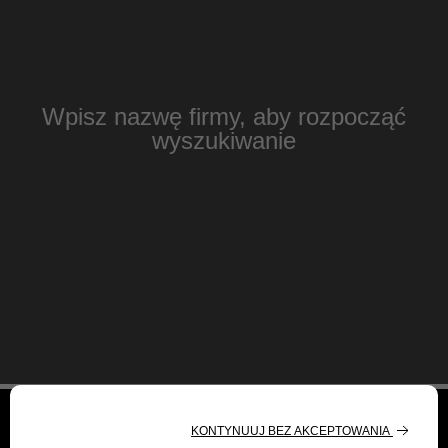
Wpisz nazwę firmy, aby rozpocząć
wyszukiwanie
Korzystając z Google Maps, jako użytkownik tej witryny