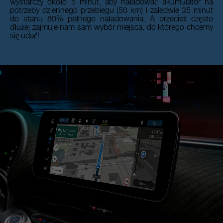
wystarczy około 5 minut, aby naładować akumulator na
potrzeby dziennego przebiegu (50 km) i zaledwie 35 minut
do stanu 80% pełnego naładowania. A przecież często
dłużej zajmuje nam sam wybór miejsca, do którego chcemy
się udać!