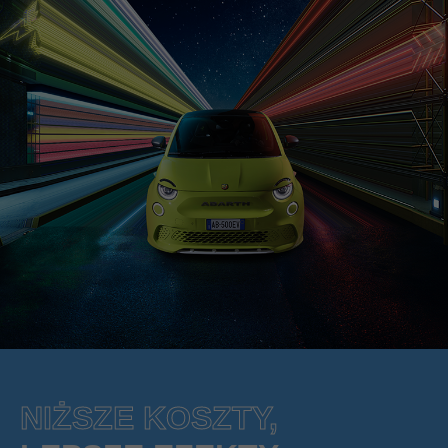
NIŻSZE KOSZTY,