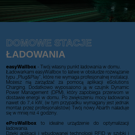
DOMOWE STACJE
ŁADOWANIA
easyWallbox
- Twój własny punkt ładowania w domu.
Ładowarkami easyWallbox to łatwe w obsłudze rozwiązanie
typu „Plug&Play”, które nie wymaga profesjonalnej instalacji.
Możesz nią zarządzać za pomocą aplikacji eSolutions
Charging. Dodatkowo wyposażono ją w czujnik Dynamic
Power Management (DPM), który zapobiega przerwom w
dostawie energii w domu. Po zwiększeniu mocy ładowania
nawet do 7,4 kW, (w tym przypadku wymagany jest jednak
montaż przez profesjonalistów) Twój nowy Abarth naładuje
się w mniej niż 4 godziny.
eProWallbox
to idealne urządzenie do optymalizacji
ładowania.
Dzięki aplikacji i wbudowanej technologii RFID w szybki i