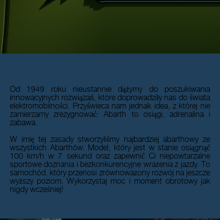
Od 1949 roku nieustannie dążymy do poszukiwania
innowacyjnych rozwiązań, które doprowadziły nas do świata
elektromobilności. Przyświeca nam jednak idea, z której nie
zamierzamy zrezygnować: Abarth to osiągi, adrenalina i
zabawa.
W imię tej zasady stworzyliśmy najbardziej abarthowy ze
wszystkich Abarthów. Model, który jest w stanie osiągnąć
100 km/h w 7 sekund oraz zapewnić Ci niepowtarzalne
sportowe doznania i bezkonkurencyjne wrażenia z jazdy. To
samochód, który przenosi zrównoważony rozwój na jeszcze
wyższy poziom. Wykorzystaj moc i moment obrotowy jak
nigdy wcześniej!