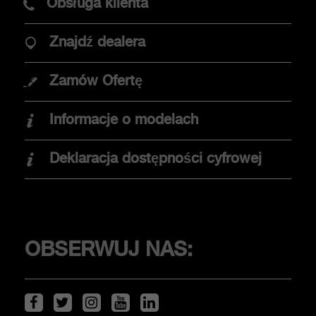
Obsługa klienta
Znajdź dealera
OPCJE ZAKUPU
Zamów Ofertę
Promocje
Informacje o modelach
Znajdź dealera
Elektromobilność
Deklaracja dostępności cyfrowej
Jazda testowa
KLIENCI
OBSERWUJ NAS:
Serwis i akcesoria