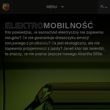
MENU
PL
avigation
ELEKTRO
MOBILNOŚĆ
Kto powiedział, że samochód elektryczny nie zapewnia
osiągów? Że nie gwarantuje dreszczyku emocji
związanego z prędkością? Że jest ekologiczny, ale nie
zapewnia przyjemności z jazdy? Jeżeli ktoś tak twierdzi,
to znaczy, że nie poznał jeszcze nowego Abartha 500e.