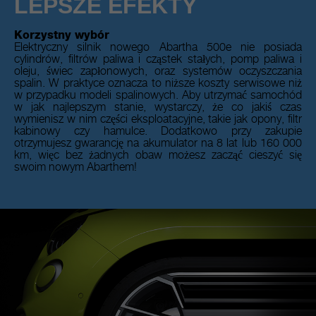
LEPSZE EFEKTY
Korzystny wybór
Elektryczny silnik nowego Abartha 500e nie posiada
cylindrów, filtrów paliwa i cząstek stałych, pomp paliwa i
oleju, świec zapłonowych, oraz systemów oczyszczania
spalin. W praktyce oznacza to niższe koszty serwisowe niż
w przypadku modeli spalinowych. Aby utrzymać samochód
w jak najlepszym stanie, wystarczy, że co jakiś czas
wymienisz w nim części eksploatacyjne, takie jak opony, filtr
kabinowy czy hamulce. Dodatkowo przy zakupie
otrzymujesz gwarancję na akumulator na 8 lat lub 160 000
km, więc bez żadnych obaw możesz zacząć cieszyć się
swoim nowym Abarthem!