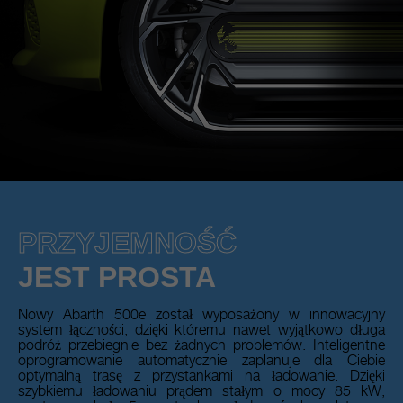
PRZYJEMNOŚĆ
JEST PROSTA
Nowy Abarth 500e został wyposażony w innowacyjny
system łączności, dzięki któremu nawet wyjątkowo długa
podróż przebiegnie bez żadnych problemów. Inteligentne
oprogramowanie automatycznie zaplanuje dla Ciebie
optymalną trasę z przystankami na ładowanie. Dzięki
szybkiemu ładowaniu prądem stałym o mocy 85 kW,