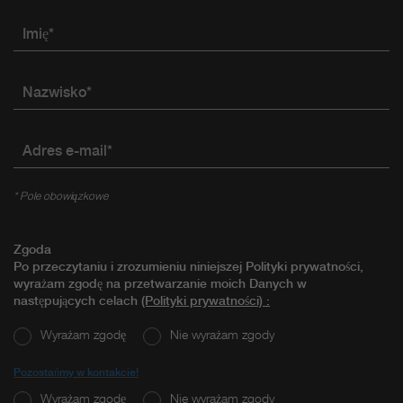
Imię*
Nazwisko*
Adres e-mail*
* Pole obowiązkowe
Zgoda
Po przeczytaniu i zrozumieniu niniejszej Polityki prywatności,
wyrażam zgodę na przetwarzanie moich Danych w
następujących celach
(Polityki prywatności)
:
Wyrażam zgodę
Nie wyrażam zgody
Pozostańmy w kontakcie!
Wyrażam zgodę
Nie wyrażam zgody