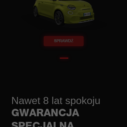
SPRAWDŹ
Nawet 8 lat spokoju
GWARANCJA
SPECJALNA