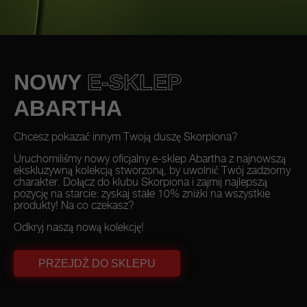
NOWY
E-SKLEP
ABARTHA
Chcesz pokazać innym Twoją duszę Skorpiona?
Uruchomiliśmy nowy oficjalny e-sklep Abartha z najnowszą
ekskluzywną kolekcją stworzoną, by uwolnić Twój zadziorny
charakter. Dołącz do klubu Skorpiona i zajmij najlepszą
pozycję na starcie: zyskaj stałe 10% zniżki na wszystkie
produkty! Na co czekasz?
Odkryj naszą nową kolekcję!
PRZEJDŹ DO SKLEPU