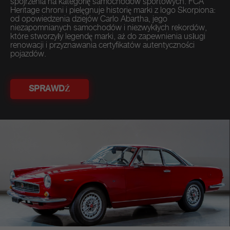
spojrzenia na kategorię samochodów sportowych. FCA
Heritage chroni i pielęgnuje historię marki z logo Skorpiona:
od opowiedzenia dziejów Carlo Abartha, jego
niezapomnianych samochodów i niezwykłych rekordów,
które stworzyły legendę marki, aż do zapewnienia usługi
renowacji i przyznawania certyfikatów autentyczności
pojazdów.
SPRAWDŹ