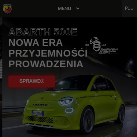
MENU
PL
avigation
ABARTH 500E
NOWA ERA
PRZYJEMNOŚĆI
PROWADZENIA
SPRAWDŹ