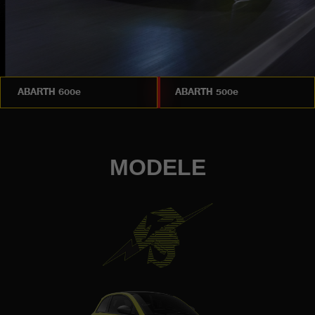
ABARTH 600e
ABARTH 500e
MODELE