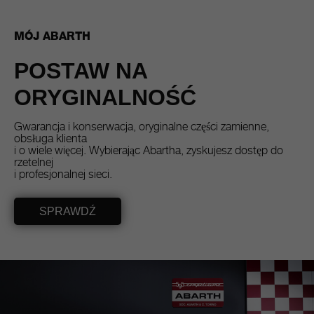
MÓJ ABARTH
POSTAW NA
ORYGINALNOŚĆ
Gwarancja i konserwacja, oryginalne części zamienne,
obsługa klienta
i o wiele więcej. Wybierając Abartha, zyskujesz dostęp do
rzetelnej
i profesjonalnej sieci.
SPRAWDŹ