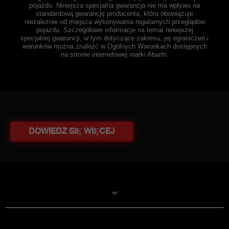
pojazdu. Niniejsza specjalna gwarancja nie ma wpływu na
standardową gwarancję producenta, która obowiązuje
niezależnie od miejsca wykonywania regularnych przeglądów
pojazdu. Szczegółowe informacje na temat niniejszej
specjalnej gwarancji, w tym dotyczące zakresu, jej ograniczeń i
warunków można znaleźć w Ogólnych Warunkach dostępnych
na stronie internetowej marki Abarth.
DOWIEDZ SIĘ WIĘCEJ