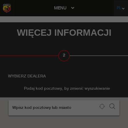
MENU
PL
avigation
WIĘCEJ INFORMACJI
2
DEALER
WYBIERZ DEALERA
Podaj kod pocztowy, by zmienić wyszukiwanie