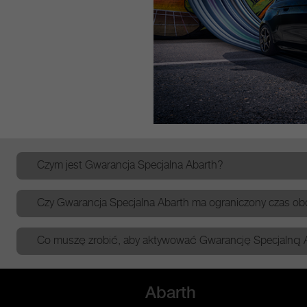
Czym jest Gwarancja Specjalna Abarth?​
Czy Gwarancja Specjalna Abarth ma ograniczony czas obow
Co muszę zrobić, aby aktywować Gwarancję Specjalną A
Abarth