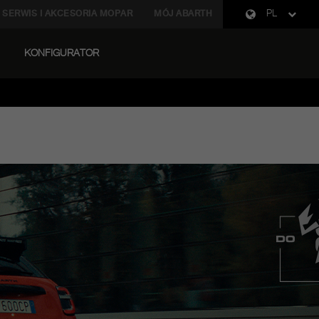
SERWIS I AKCESORIA MOPAR
MÓJ ABARTH
PL
KONFIGURATOR