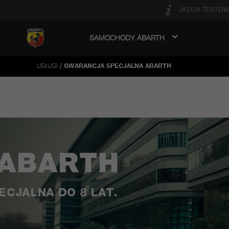
JAZDA TESTOW
SAMOCHODY ABARTH
avigation
/
USŁUGI
GWARANCJA SPECJALNA ABARTH