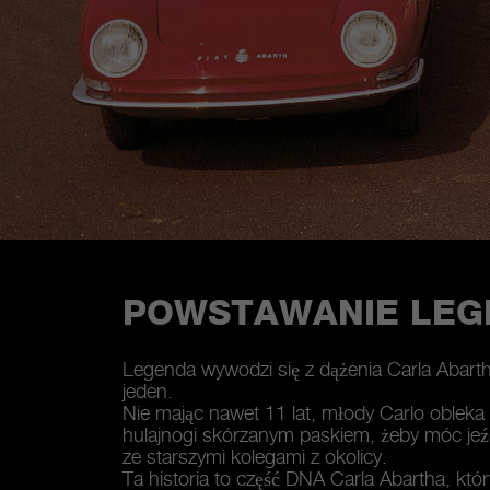
POWSTAWANIE LEG
Legenda wywodzi się z dążenia Carla Abar
jeden.
Nie mając nawet 11 lat, młody Carlo obleka
hulajnogi skórzanym paskiem, żeby móc jeźd
ze starszymi kolegami z okolicy.
Ta historia to część DNA Carla Abartha, który