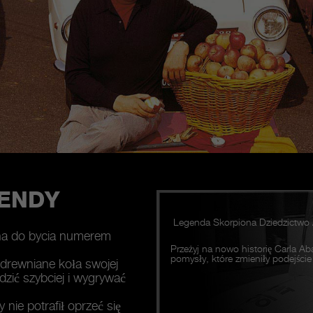
ENDY
Legenda Skorpiona Dziedzictwo 
tha do bycia numerem
Przeżyj na nowo historię Carla A
pomysły, które zmieniły podejście
 drewniane koła swojej
zić szybciej i wygrywać
 nie potrafił oprzeć się