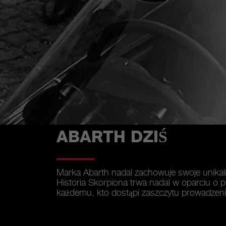
ABARTH DZIŚ
Marka Abarth nadal zachowuje swoje unikal
Historia Skorpiona trwa nadal w oparciu o
każdemu, kto dostąpi zaszczytu prowadzen