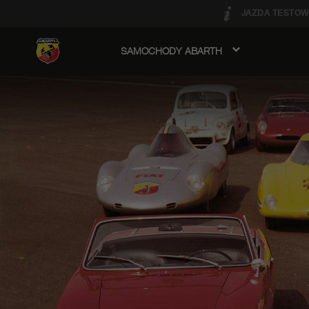
JAZDA TESTOW
SAMOCHODY ABARTH
avigation