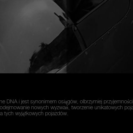
ne DNA i jest synonimem osiągów, olbrzymiej przyjemności
 podejmowanie nowych wyzwań, tworzenie unikatowych poja
ia tych wyjątkowych pojazdów.