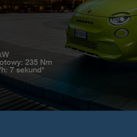
 kW
otowy: 235 Nm
/h: 7 sekund*