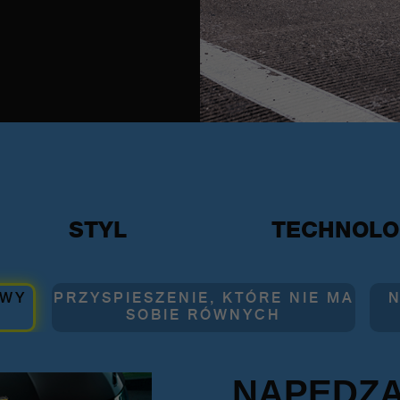
STYL
TECHNOLO
OWY
PRZYSPIESZENIE, KTÓRE NIE MA
N
SOBIE RÓWNYCH
NAPĘDZ