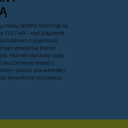
Ą
ą maską Abartha 500e kryje się
y 113,7 kW - czyli połączenie
 akumulatorem o pojemności
isje i gwarantują jeszcze
jazdy. Moment obrotowy rzędu
 jeszcze więcej wrażeń z
pionem i poczuć zew adrenaliny
to dynamicznie przyspiesza.