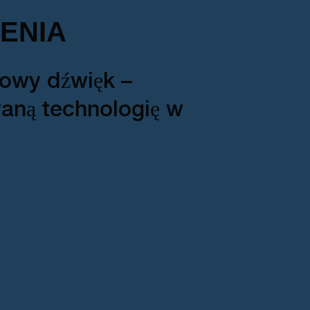
ENIA
kowy dźwięk –
aną technologię w