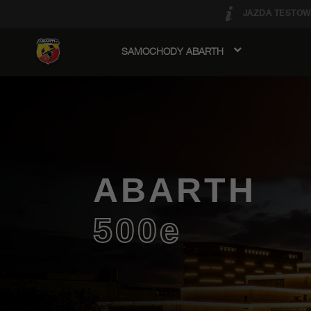
JAZDA TESTOW
SAMOCHODY ABARTH
avigation
ABARTH
500e