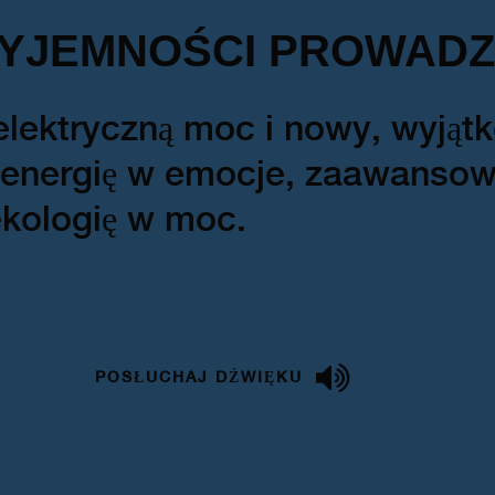
YJEMNOŚCI PROWADZ
 elektryczną moc i nowy, wyjąt
 energię w emocje, zaawansow
ekologię w moc.
POSŁUCHAJ DŹWIĘKU