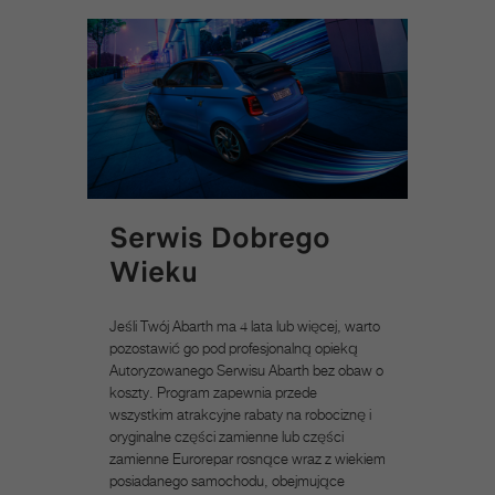
Serwis Dobrego
Wieku
Jeśli Twój Abarth ma 4 lata lub więcej, warto
pozostawić go pod profesjonalną opieką
Autoryzowanego Serwisu Abarth bez obaw o
koszty. Program zapewnia przede
wszystkim atrakcyjne rabaty na robociznę i
oryginalne części zamienne lub części
zamienne Eurorepar rosnące wraz z wiekiem
posiadanego samochodu, obejmujące