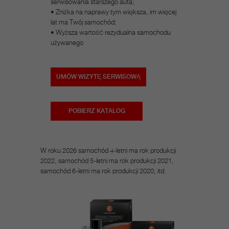
serwisowania starszego auta;​
• Zniżka na naprawy tym większa, im więcej
lat ma Twój samochód;​
• Wyższa wartość rezydualna samochodu
używanego
UMÓW WIZYTĘ SERWISOWĄ
POBIERZ KATALOG
W roku 2026 samochód 4-letni ma rok produkcji
2022, samochód 5-letni ma rok produkcji 2021,
samochód 6-letni ma rok produkcji 2020, itd.