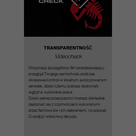
TRANSPARENTNO
ŚĆ
Videocheck
Otrzymasz szczegółowy film przedstawiający
przegląd Twojego samochodu podczas
okresowej kontroli w lokalnym autoryzowanym
serwisie, dzięki czemu zyskasz doskonały
wgląd w wykonane prace.
Dzięki pełnej przejrzystości możesz dokładnie
zapoznać się z czynnościami wykonanymi
przez fachowców i ich zaleceniami, co pozwali
Ci podjąć właściwą decyzję.