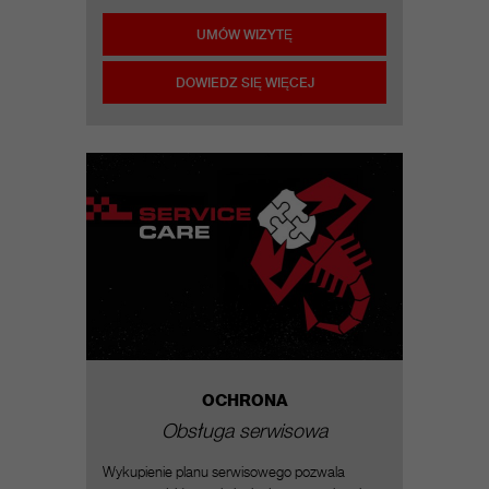
UMÓW WIZYTĘ
DOWIEDZ SIĘ WIĘCEJ
OCHRONA
Obsługa serwisowa
Wykupienie planu serwisowego pozwala