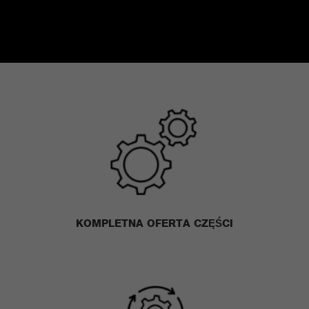
KAŻDY WIEK JEST DOBRY
KOMPLETNA OFERTA CZ
ĘŚ
CI