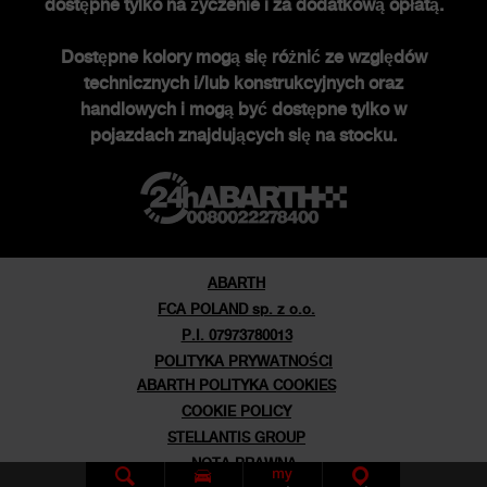
dostępne tylko na życzenie i za dodatkową opłatą.
Edycje specjalne
Dostępne kolory mogą się różnić ze względów
Nowości
technicznych i/lub konstrukcyjnych oraz
Newsletter
handlowych i mogą być dostępne tylko w
pojazdach znajdujących się na stocku.
ABARTH
FCA POLAND sp. z o.o.
P.I. 07973780013
POLITYKA PRYWATNOŚCI
ABARTH POLITYKA COOKIES
COOKIE POLICY
STELLANTIS GROUP
NOTA PRAWNA