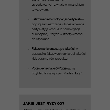
sprzedawanych z właściwym znakiem
towarowym.
Fałszowanie homologacji i certyfikatów
:
gdy są zamieszczane lub deklarowane
certyfikaty jakości i/lub homologacje
europejskie, których w rzeczywistości
nie uzyskano.
Fałszowanie dotyczące jakości
: w
przypadku fałszywych deklaracji jakości
i/lub parametrów produktu.
Podrobienie napisów/opisów
, na
przykład fałszywy opis „Made in Italy”.
JAKIE JEST RYZYKO?