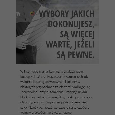
W Internecie i na rynku można znaleźć wiele
kuszących ofert zakupu części zamiennych lub
wykonania usług serwisowych. Niestety w
niektórych przypadkach za ofertami tymi kryją się
„podrobione” części zamienne - między innymi:
klocki i tarcze hamulcowe, filtry, paski, pompy płynu
chłodzącego, sprzęgła oraz pióra wycieraczek
szyb. Należy pamiętać, że często są to części o
wątpliwej jakości i nie gwarantujące