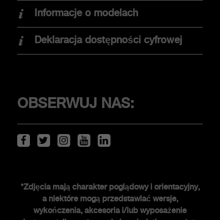
Informacje o modelach
Znajdź dealera
Elektromobilność
Deklaracja dostępności cyfrowej
Jazda testowa
KLIENCI
OBSERWUJ NAS:
Serwis i akcesoria
ŚWIAT ABARTHA
*Zdjęcia mają charakter poglądowy i orientacyjny,
a niektóre mogą przedstawiać wersje,
Historia FCA heritage
wykończenia, akcesoria i/lub wyposażenie
Historia