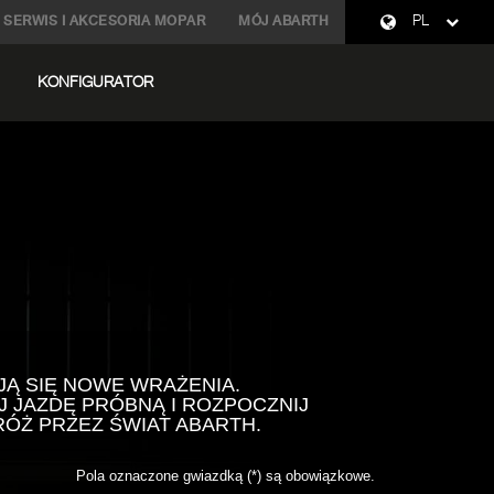
SERWIS I AKCESORIA MOPAR
MÓJ ABARTH
PL
KONFIGURATOR
JĄ SIĘ NOWE WRAŻENIA.
 JAZDĘ PRÓBNĄ I ROZPOCZNIJ
ÓŻ PRZEZ ŚWIAT ABARTH.
Pola oznaczone gwiazdką (*) są obowiązkowe.