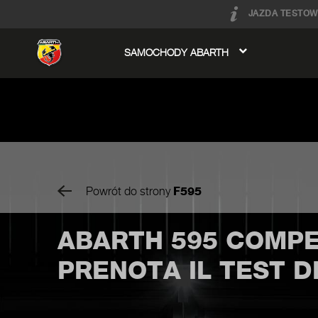
JAZDA TESTOW
SAMOCHODY ABARTH
avigation
Powrót do strony
F595
ABARTH 595 COMPE
PRENOTA IL TEST D