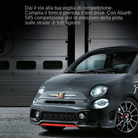
Dai il via alla tua voglia di competizione.
Compila il form e prenota il test drive. Con Abarth
595 competizione vivi le emozioni della pista
sulle strade di tutti i giorni.