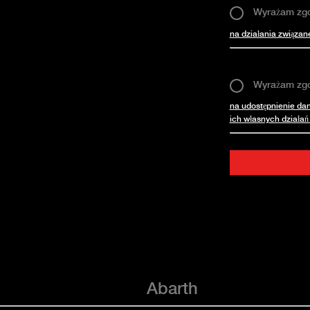
Wyrażam zg
na działania związan
Wyrażam zg
na udostępnienie da
ich własnych działa
Abarth