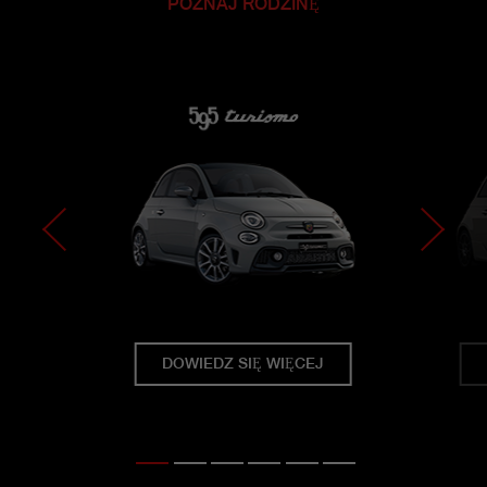
POZNAJ RODZINĘ
DOWIEDZ SIĘ WIĘCEJ