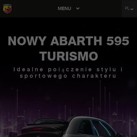
MENU
PL
avigation
NOWY ABARTH 595
TURISMO
Idealne połączenie stylu i
sportowego charakteru