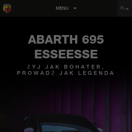
MENU
PL
avigation
ABARTH 695
ESSEESSE
ŻYJ JAK BOHATER,
PROWADŹ JAK LEGENDA