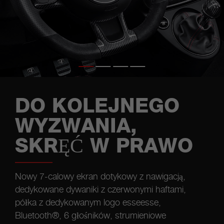
DO KOLEJNEGO
WYZWANIA,
SKRĘĆ W PRAWO
Nowy 7-calowy ekran dotykowy z nawigacją,
dedykowane dywaniki z czerwonymi haftami,
półka z dedykowanym logo esseesse,
Bluetooth®, 6 głośników, strumieniowe