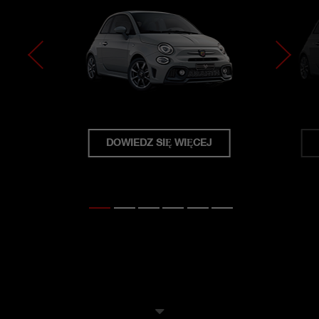
DOWIEDZ SIĘ WIĘCEJ