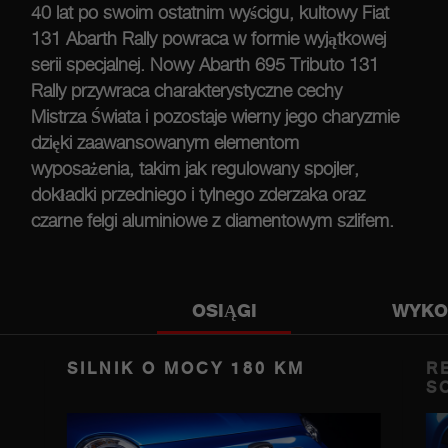
40 lat po swoim ostatnim wyścigu, kultowy Fiat
131 Abarth Rally powraca w formie wyjątkowej
serii specjalnej. Nowy Abarth 695 Tributo 131
Rally przywraca charakterystyczne cechy
Mistrza Świata i pozostaje wierny jego charyzmie
dzięki zaawansowanym elementom
wyposażenia, takim jak regulowany spojler,
dokładki przedniego i tylnego zderzaka oraz
czarne felgi aluminiowe z diamentowym szlifem.
OSIĄGI
WYKO
SILNIK O MOCY 180 KM
R
S