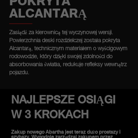
POKRYTA
ALCANTARĄ
Zasiądź za kierownicą tej wyczynowej wersji.
Powierzchnia deski rozdzielczej została pokryta
Alcantarą, technicznym materiałem o wyścigowym
rodowodzie, który dzięki swojej zdolności do
absorbowania światła, redukuje refleksy wewnątrz
pojazdu.
NAJLEPSZE OSIĄGI
W 3 KROKACH
Zakup nowego Abartha jest teraz dużo prostszy i
szybszy. Wygodnie zarządzaj zakupem przez