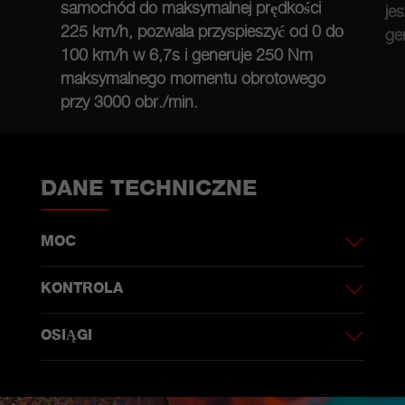
samochód do maksymalnej prędkości
je
225 km/h, pozwala przyspieszyć od 0 do
ge
100 km/h w 6,7s i generuje 250 Nm
maksymalnego momentu obrotowego
przy 3000 obr./min.
DANE TECHNICZNE
MOC
KONTROLA
OSIĄGI
Z