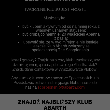
TWORZENIE KLUBU JEST PROSTE
Musicie tylko:
być klubem aktywnym od co najmniej roku, z
własnym uznanym statusem;
być grupą co najmniej 20 właścicieli Abartha
z pasją;
upewnić się, że w twoim rejonie nie istnieje
jeszcze Klub Abarth związany ze
społecznością The Scorpionship.
Jesteś gotowy? Znajdź najbliższy klub i zapisz się, aby
dzielić się energią i pasją do swojego Abartha. Jak?
Znajdź dane kontaktowe w Wyszukiwarce Klubów.
Aby stać się klubem związanym ze Społecznością lub
Przedstawicielstwem istniejącego klubu napisz do
nas na
scorpionship@abarth.com
ZNAJDŹ NAJBLIŻSZY KLUB
ABARTH