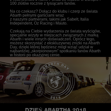
100 zlotów rocznie z tysiącami fanów.
Na co czekasz? Dołącz do klubu i czerp ze świata
Abarth pełnymi garściami wraz
z naszymi partnerami, takimi jak Sabelt, Italia
Independent, Oz Racing i Mauto.
Czekają na Ciebie wydarzenia ze świata wyścigów,
specjalne wizyty w miejscach związanych z marką
Abarth i wiele innych doświadczeń. Oprócz tego,
możesz skorzystać z ekskluzywnej zniżki na Abarth
Day, dzięki której będziesz mógł wziąć udział w
najbardziej „skorpionowym” spotkaniu fanów Abarth
w historii po okazyjnej cenie.
DZIEŃ ABARTHA 2018