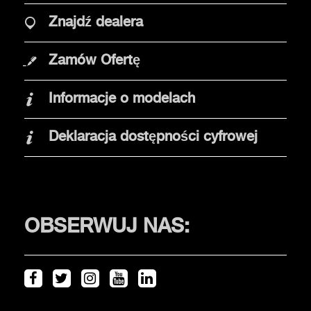
Znajdź dealera
OPCJE ZAKUPU
Zamów Ofertę
Promocje
Informacje o modelach
Znajdź dealera
Elektromobilność
Deklaracja dostępności cyfrowej
Jazda testowa
KLIENCI
OBSERWUJ NAS:
Serwis i akcesoria