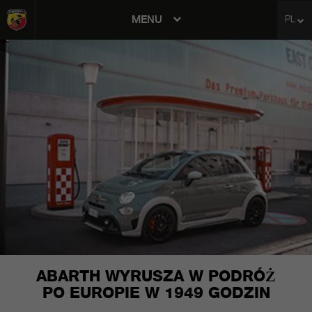
MENU
PL
avigation
ABARTH WYRUSZA W PODRÓŻ
PO EUROPIE W 1949 GODZIN