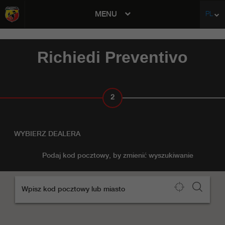
MENU
PL
avigation
Richiedi Preventivo
2
DEALER
WYBIERZ DEALERA
Podaj kod pocztowy, by zmienić wyszukiwanie