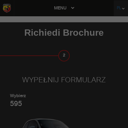
MENU
PL
avigation
Richiedi Brochure
2
TWOJE DANE
WYPEŁNIJ FORMULARZ
Wybierz
595