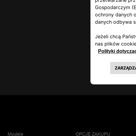
Modele
OPCJE ZAKUPU