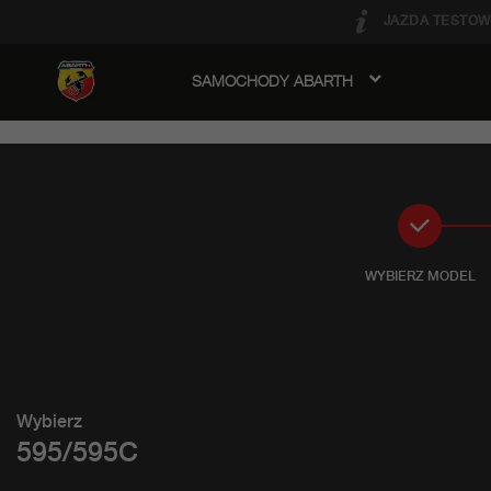
JAZDA TESTOW
SAMOCHODY ABARTH
avigation
1
WYBIERZ MODEL
Wybierz
595/595C