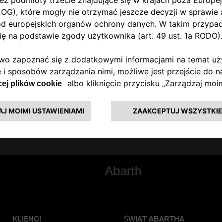
Wyrażam zgodę
Nie wyrażam zgody
Wyrażam zgodę
Nie wyrażam zgody
Wyrażam zgodę
Nie wyrażam zgody
WYŚLIJ
Abarth
KLIENCI
ŚWIAT ABARTHA