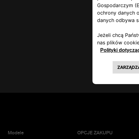
Modele
OPCJE ZAKUPU