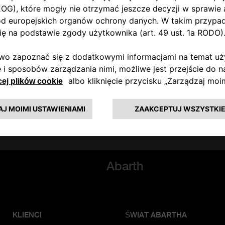
Wyrażam zgodę
Nie wyrażam zgody
Wyrażam zgodę
Nie wyrażam zgody
Wyrażam zgodę
Nie wyrażam zgody
WYŚLIJ
Abarth
KLIENCI
ŚWIAT ABARTHA