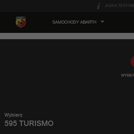
JAZDA TESTOW
SAMOCHODY ABARTH
avigation
WYBIE
Wybierz
595 TURISMO